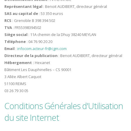
Représentant légal
: Benoit AUDIBERT, directeur général
SAS au capital de
: 53 350 euros
RCS
: Grenoble B 398 394 502
TVA
: FR55398394502
Siège social
: 11A chemin de la Dhuy 38240 MEYLAN
Téléphone
: 04 76 90 20 20
Email
:
infocom.acteur-fr@cgm.com
Directeur de la publication
: Benoit AUDIBERT, directeur général
Hébergement :
Hexanet
Bâtiment Les Dauphinelles – CS 90001
3 Allée Albert Caquot
51100 REIMS
03 26 79 30 05
Conditions Générales d'Utilisation
du site Internet