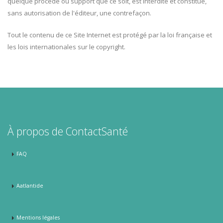
quelque procédé ou support que ce soit, est interdite et constitue,
sans autorisation de l'éditeur, une contrefaçon.
Tout le contenu de ce Site Internet est protégé par la loi française et
les lois internationales sur le copyright.
À propos de ContactSanté
FAQ
Aatlantide
Mentions légales