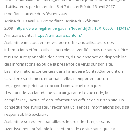
d'utilisateurs par les articles 6 et 7 de l'arrêté du 18 avril 2017
modifiant l'arrêté du 6 février 2009.
Arrêté du 18 avril 2017 modifiant l'arrêté du 6 février
2009 :
https://www.legifrance.gouv.fr/loda/id/JORFTEXT000034443419/
Annuaire santé :
https://annuaire.sante.fr/
Aatlantide met tout en œuvre pour offrir aux utilisateurs des
informations et/ou outils disponibles et vérifiés mais ne saurait être
tenu pour responsable des erreurs, d'une absence de disponibilité
des informations et/ou de la présence de virus sur son site.
Les informations contenues dans l'annuaire ContactSanté ont un
caractère strictement informatif, elles n'emportent aucun
engagement juridique ni accord contractuel de la part
d'Aatlantide. Aatlantide ne saurait garantir l'exactitude, la
complétude, l'actualité des informations diffusées sur son site. En
conséquence, l'utilisateur reconnaît utiliser ces informations sous sa
responsabilité exclusive.
Aatlantide se réserve par ailleurs le droit de changer sans
avertissement préalable les contenus de ce site sans que sa