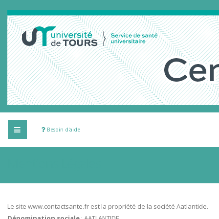
Besoin d'aide
Mentions Légales
Le site www.contactsante.fr est la propriété de la société Aatlantide.
Dénomination sociale
: AATLANTIDE